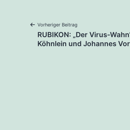
Beitragsnaviga
Vorheriger Beitrag
RUBIKON: „Der Virus-Wahn“
Köhnlein und Johannes Vo