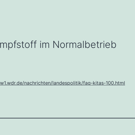
 Impfstoff im Normalbetrieb
w1.wdr.de/nachrichten/landespolitik/faq-kitas-100.html