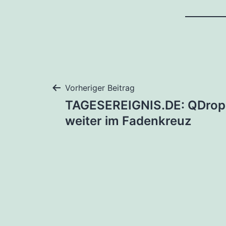
Beitragsnaviga
Vorheriger Beitrag
TAGESEREIGNIS.DE: QDrop
weiter im Fadenkreuz