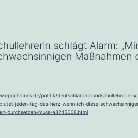
llehrerin schlägt Alarm: „Mir
 schwachsinnigen Maßnahmen 
w.epochtimes.de/politik/deutschland/grundschullehrerin-sc
blutet-jeden-tag-das-herz-wenn-ich-diese-schwachsinnige
n-durchsetzen-muss-a3245008.html