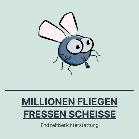
Zum
Inhalt
springen
MILLIONEN FLIEGEN
FRESSEN SCHEISSE
Endzeitberichterstattung