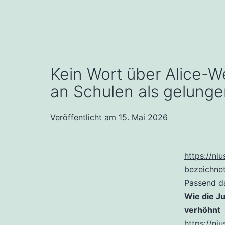
Kein Wort über Alice-
an Schulen als gelung
Veröffentlicht am
15. Mai 2026
https://ni
bezeichne
Passend d
Wie die J
verhöhnt
https://ni