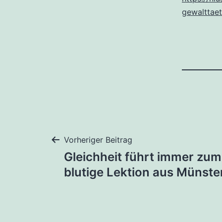
gewalttaet
Beitragsnaviga
Vorheriger Beitrag
Gleichheit führt immer zum
blutige Lektion aus Münste