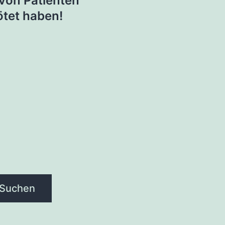
von Patienten
tet haben!
Suchen