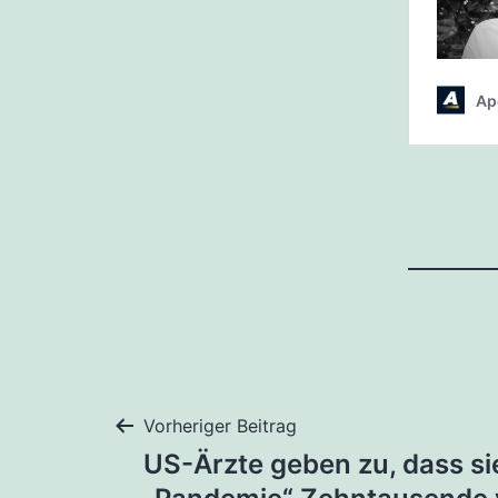
Beitragsnaviga
Vorheriger Beitrag
US-Ärzte geben zu, dass s