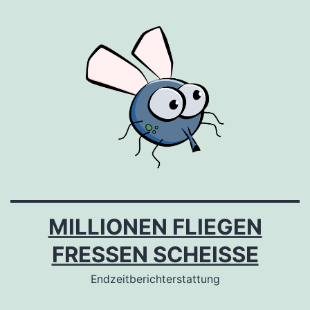
Zum
Inhalt
springen
MILLIONEN FLIEGEN
FRESSEN SCHEISSE
Endzeitberichterstattung