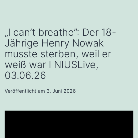
„I can’t breathe”: Der 18-
Jährige Henry Nowak
musste sterben, weil er
weiß war I NIUSLive,
03.06.26
Veröffentlicht am
3. Juni 2026