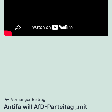
Beitragsnavigation
Vorheriger Beitrag
Antifa will AfD-Parteitag „mit