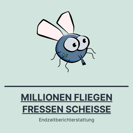
Zum
Inhalt
springen
MILLIONEN FLIEGEN
FRESSEN SCHEISSE
Endzeitberichterstattung