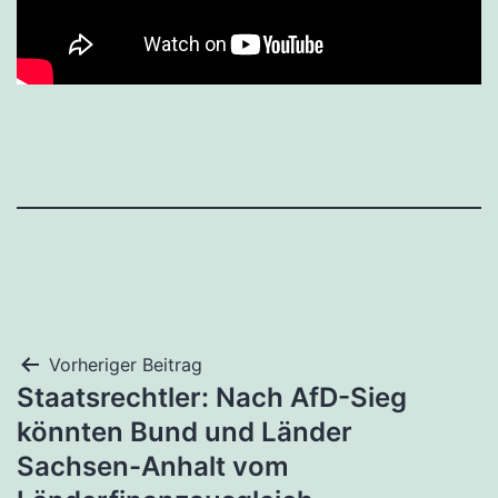
Beitragsnavigation
Vorheriger Beitrag
Staatsrechtler: Nach AfD-Sieg
könnten Bund und Länder
Sachsen-Anhalt vom