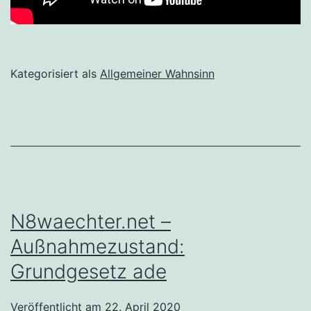
Kategorisiert als
Allgemeiner Wahnsinn
N8waechter.net –
Außnahmezustand:
Grundgesetz ade
Veröffentlicht am
22. April 2020