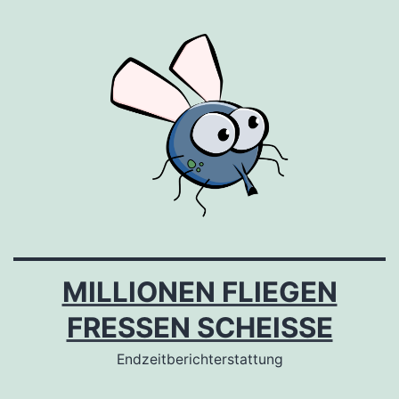
Zum
Inhalt
springen
MILLIONEN FLIEGEN
FRESSEN SCHEISSE
Endzeitberichterstattung